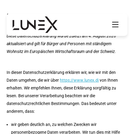
Skip
to
Datenschutzerklärung
content
Menu
Diese Datenschutzerklärung wurde zuletzt am 4. August 2026
aktualisiert und gilt für Bürger und Personen mit ständigem
Wohnsitz im Europäischen Wirtschaftsraum und der Schweiz.
In dieser Datenschutzerklärung erklären wir, wie wir mit den
Daten umgehen, die wir über
https://www.lunex.dj
von Ihnen
erhalten. Wir empfehlen Ihnen, diese Erklärung sorgfältig zu
lesen. Bei unserer Verarbeitung beachten wir die
datenschutzrechtlichen Bestimmungen. Das bedeutet unter
anderem, dass:
wir geben deutlich an, zu welchen Zwecken wir
personenbezogene Daten verarbeiten. Wir tun dies mit Hilfe