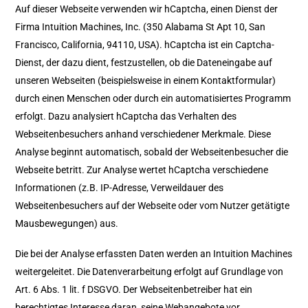
Auf dieser Webseite verwenden wir hCaptcha, einen Dienst der
Firma Intuition Machines, Inc. (350 Alabama St Apt 10, San
Francisco, California, 94110, USA). hCaptcha ist ein Captcha-
Dienst, der dazu dient, festzustellen, ob die Dateneingabe auf
unseren Webseiten (beispielsweise in einem Kontaktformular)
durch einen Menschen oder durch ein automatisiertes Programm
erfolgt. Dazu analysiert hCaptcha das Verhalten des
Webseitenbesuchers anhand verschiedener Merkmale. Diese
Analyse beginnt automatisch, sobald der Webseitenbesucher die
Webseite betritt. Zur Analyse wertet hCaptcha verschiedene
Informationen (z.B. IP-Adresse, Verweildauer des
Webseitenbesuchers auf der Webseite oder vom Nutzer getätigte
Mausbewegungen) aus.
Die bei der Analyse erfassten Daten werden an Intuition Machines
weitergeleitet. Die Datenverarbeitung erfolgt auf Grundlage von
Art. 6 Abs. 1 lit. f DSGVO. Der Webseitenbetreiber hat ein
berechtigtes Interesse daran, seine Webangebote vor